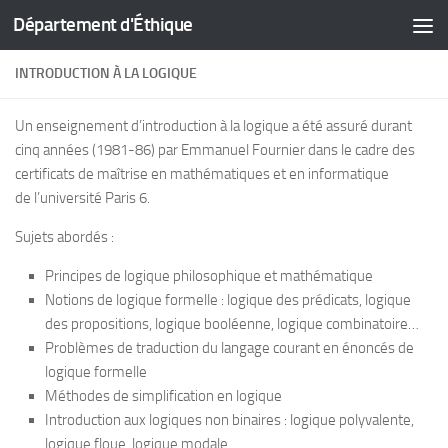
Département d'Éthique
Skip to content
INTRODUCTION À LA LOGIQUE
Un enseignement d’introduction à la logique a été assuré durant
cinq années (1981-86) par Emmanuel Fournier dans le cadre des
certificats de maîtrise en mathématiques et en informatique
de l’université Paris 6.
Sujets abordés :
Principes de logique philosophique et mathématique
Notions de logique formelle : logique des prédicats, logique
des propositions, logique booléenne, logique combinatoire…
Problèmes de traduction du langage courant en énoncés de
logique formelle
Méthodes de simplification en logique
Introduction aux logiques non binaires : logique polyvalente,
logique floue, logique modale…