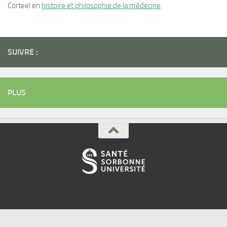
Corteel en
histoire et philosophie de la médecine
.
SUIVRE :
PLUS